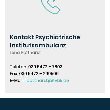
Kontakt Psychiatrische
Institutsambulanz
Lena Pottharst
Telefon: 030 5472 – 7803
Fax: 030 5472 – 299506
E-Mail:
l.pottharst@fvbk.de