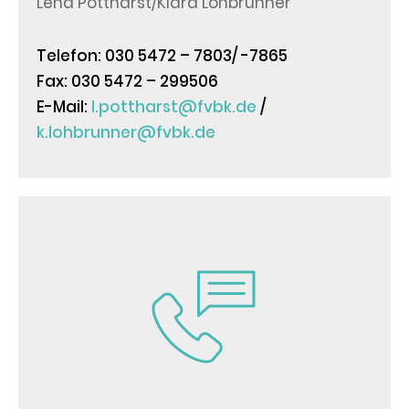
Lena Pottharst/Klara Lohbrunner
Telefon: 030 5472 – 7803/ -7865
Fax: 030 5472 – 299506
E-Mail:
l.pottharst@fvbk.de
/
k.lohbrunner@fvbk.de