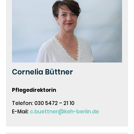
Cornelia Büttner
Pflegedirektorin
Telefon: 030 5472 – 21 10
E-Mail:
c.buettner@keh-berlin.de