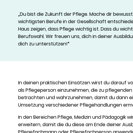
„Du bist die Zukunft der Pflege. Mache dir bewusst
wichtigsten Berufe in der Gesellschaft entschiede
Haus zeigen, dass Pflege wichtig ist. Dass du wich
Berufswahl. Wir freuen uns, dich in deiner Ausbild
dich zu unterstützen!“
In deinen praktischen Einsätzen wirst du darauf vor
als Pflegeperson einzunehmen, die zu pflegenden
betrachten und wahrzunehmen, damit du dann ein
Umsetzung verschiedener Pflegehandlungen ermö
In den Bereichen Pflege, Medizin und Pädagogik w
erweitern, damit die du diese am Ende deiner Ausb
Pflegefachmann oder Pflegefachperson anwende