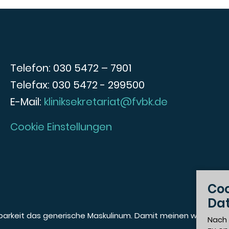
Telefon: 030 5472 – 7901
Telefax: 030 5472 - 299500
E-Mail:
kliniksekretariat@fvbk.de
Cookie Einstellungen
Coo
Da
sbarkeit das generische Maskulinum. Damit meinen wir stets 
Nach 