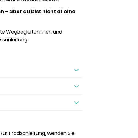
 – aber du bist nicht alleine
este Wegbegleiterinnen und
isanleitung.
zur Praxisanleitung, wenden Sie