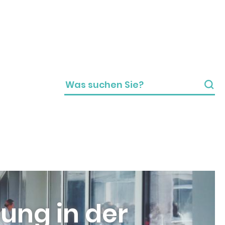
ung in der