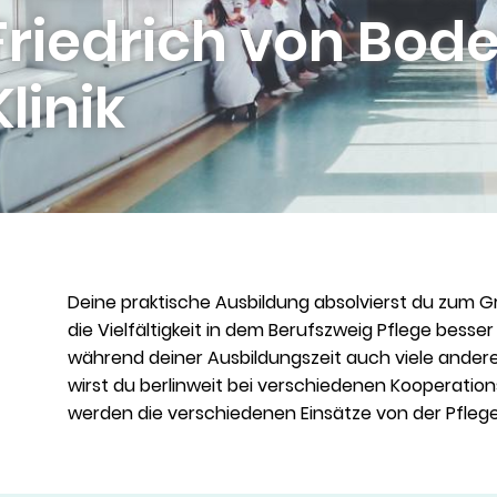
Friedrich von Bod
Klinik
Deine praktische Ausbildung absolvierst du zum Gr
die Vielfältigkeit in dem Berufszweig Pflege besse
während deiner Ausbildungszeit auch viele andere 
wirst du berlinweit bei verschiedenen Kooperatio
werden die verschiedenen Einsätze von der Pfleg