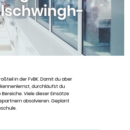
elschwingh-
oßteil in der FvBK. Damit du aber
r kennenlernst, durchläufst du
Bereiche. Viele dieser Einsätze
nspartnern absolvieren. Geplant
eschule.