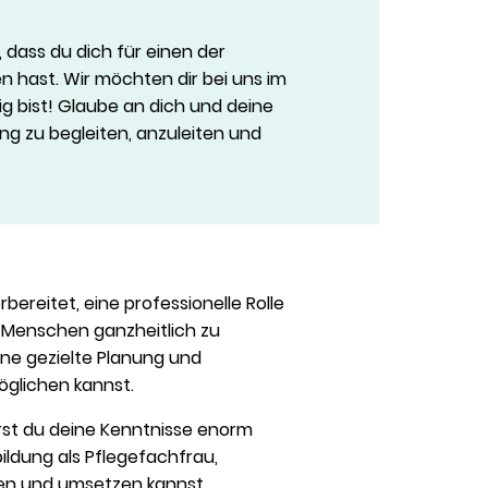
, dass du dich für einen der
n hast. Wir möchten dir bei uns im
tig bist! Glaube an dich und deine
ung zu begleiten, anzuleiten und
bereitet, eine professionelle Rolle
 Menschen ganzheitlich zu
e gezielte Planung und
glichen kannst.
irst du deine Kenntnisse enorm
ildung als Pflegefachfrau,
n und umsetzen kannst.