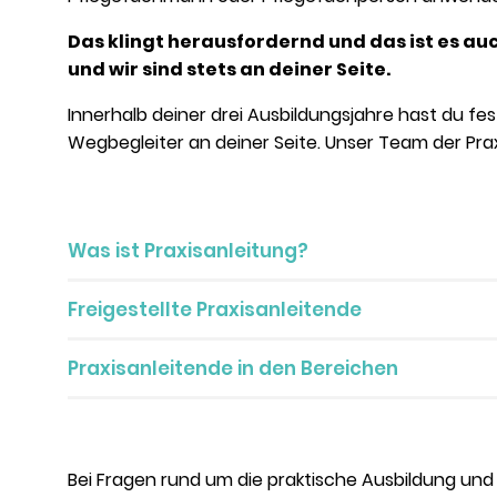
Das klingt herausfordernd und das ist es auch
und wir sind stets an deiner Seite.
Innerhalb deiner drei Ausbildungsjahre hast du f
Wegbegleiter an deiner Seite. Unser Team der Prax
Was ist Praxisanleitung?
Freigestellte Praxisanleitende
Praxisanleitende in den Bereichen
Bei Fragen rund um die praktische Ausbildung und 