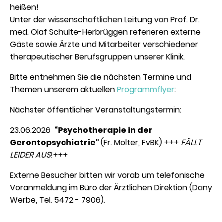
heißen!
Unter der wissenschaftlichen Leitung von Prof. Dr.
med. Olaf Schulte-Herbrüggen referieren externe
Gäste sowie Ärzte und Mitarbeiter verschiedener
therapeutischer Berufsgruppen unserer Klinik.
Bitte entnehmen Sie die nächsten Termine und
Themen unserem aktuellen
Programmflyer
:
Nächster öffentlicher Veranstaltungstermin:
23.06.2026
“Psychotherapie in der
Gerontopsychiatrie"
(Fr. Molter, FvBK) +++
FÄLLT
LEIDER AUS
!+++
Externe Besucher bitten wir vorab um telefonische
Voranmeldung im Büro der Ärztlichen Direktion (Dany
Werbe, Tel. 5472 - 7906).