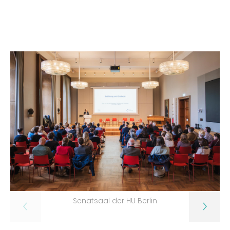
Senatsaal der HU Berlin