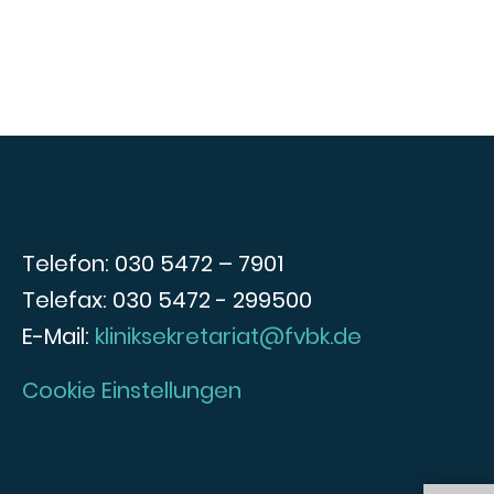
Telefon: 030 5472 – 7901
Telefax: 030 5472 - 299500
E-Mail:
kliniksekretariat@fvbk.de
Cookie Einstellungen