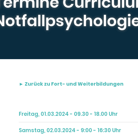
Termine Curricul
Notfallpsychologi
► Zurück zu Fort- und Weiterbildungen
Freitag, 01.03.2024 - 09.30 - 18.00 Uhr
Samstag, 02.03.2024 - 9:00 - 16:30 Uhr