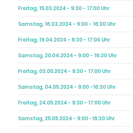
Freitag, 15.03.2024 - 9:30 - 17:00 Uhr
Samstag, 16.03.2024 - 9:00 - 16:30 Uhr
Freitag, 19.04.2024 - 9:30 - 17:00 Uhr
Samstag, 20.04.2024 - 9:00 - 16:30 Uhr
Freitag, 03.05.2024 - 9:30 - 17:00 Uhr
Samstag, 04.05.2024 - 9:00 -16:30 Uhr
Freitag, 24.05.2024 - 9:30 - 17:00 Uhr
Samstag, 25.05.2024 - 9:00 -16:30 Uhr